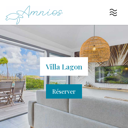
Villa Lagon
Réserver